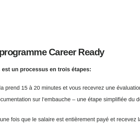
 programme Career Ready
ns est un processus en trois étapes:
a prend 15 à 20 minutes et vous recevrez une évaluation
ocumentation sur l’embauche – une étape simplifiée du déb
ne fois que le salaire est entièrement payé et recevez l