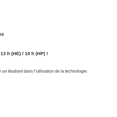
es
3 h (HE) / 10 h (HP) !
un étudiant dans l’utilisation de la technologie.