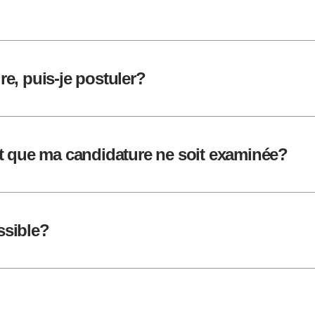
re, puis-je postuler?
t que ma candidature ne soit examinée?
ssible?