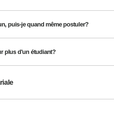
n, puis-je quand même postuler?
r plus d'un étudiant?
riale