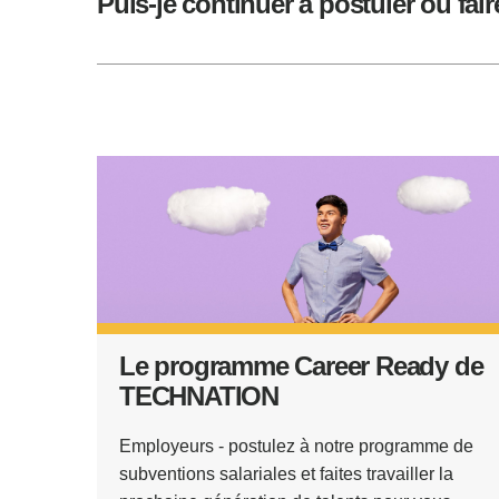
Puis-je continuer à postuler ou fair
Le programme Career Ready de
TECHNATION
Employeurs - postulez à notre programme de
subventions salariales et faites travailler la