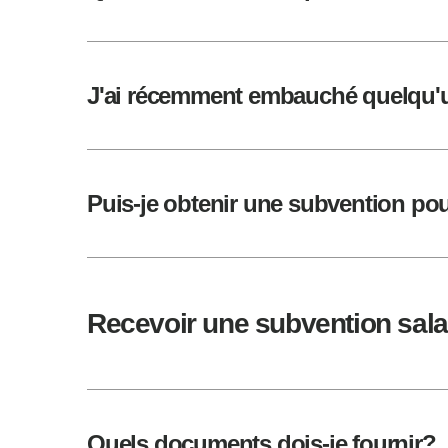
J'ai récemment embauché quelqu'u
Puis-je obtenir une subvention pou
Recevoir une subvention sala
Quels documents dois-je fournir?