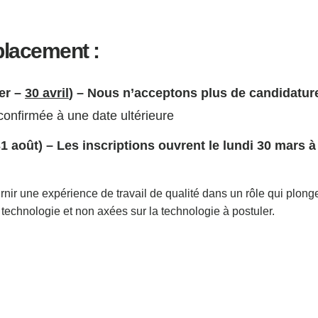
placement :
er –
30 avril
) – Nous n’acceptons plus de candidatur
 confirmée à une date ultérieure
août) – Les inscriptions ouvrent le lundi 30 mars à 1
ir une expérience de travail de qualité dans un rôle qui plonge 
echnologie et non axées sur la technologie à postuler.